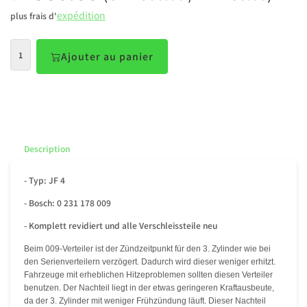
expédition
plus frais d'
Ajouter au panier
Description
- Typ: JF 4
- Bosch: 0 231 178 009
- Komplett revidiert und alle Verschleissteile neu
Beim 009-Verteiler ist der Zündzeitpunkt für den 3. Zylinder wie bei
den Serienverteilern verzögert. Dadurch wird dieser weniger erhitzt.
Fahrzeuge mit erheblichen Hitzeproblemen sollten diesen Verteiler
benutzen. Der Nachteil liegt in der etwas geringeren Kraftausbeute,
da der 3. Zylinder mit weniger Frühzündung läuft. Dieser Nachteil