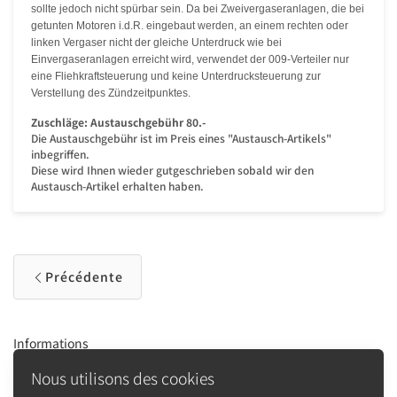
sollte jedoch nicht spürbar sein. Da bei Zweivergaseranlagen, die bei
getunten Motoren i.d.R. eingebaut werden, an einem rechten oder
linken Vergaser nicht der gleiche Unterdruck wie bei
Einvergaseranlagen erreicht wird, verwendet der 009-Verteiler nur
eine Fliehkraftsteuerung und keine Unterdrucksteuerung zur
Verstellung des Zündzeitpunktes.
Zuschläge:
Austauschgebühr 80.-
Die Austauschgebühr ist im Preis eines "Austausch-Artikels"
inbegriffen.
Diese wird Ihnen wieder gutgeschrieben sobald wir den
Austausch-Artikel erhalten haben.
Précédente
Informations
Kontakt
Nous utilisons des cookies
bUGbUs