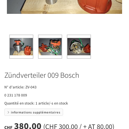
Zündverteiler 009 Bosch
N° d'article:
ZV-043
0 231 178 009
Quantité en stock:
1 article/-s en stock
informations supplémentaires
380.00
(CHF 300.00 / + AT 80.00)
CHF