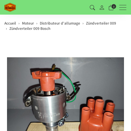
Men
0
Accueil
Moteur
Distributeur d'allumage
Zündverteiler 009
Zündverteiler 009 Bosch