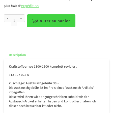
expédition
plus frais d'
-
+
Ajouter au panier
Description
Kraftstoffpumpe 1300-1600 komplett revidiert
113 127 025 A
Zuschläge:
Austauschgebühr 30.-
Die Austauschgebühr ist im Preis eines "Austausch-Artikels"
inbegriffen.
Diese wird Ihnen wieder gutgeschrieben sobald wir den
Austausch-Artikel erhalten haben und kontrolliert haben, ob
dieser noch brauchbar ist oder nicht.