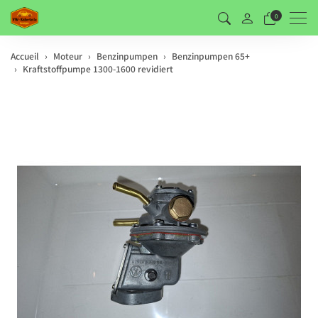
Men
0
Accueil
Moteur
Benzinpumpen
Benzinpumpen 65+
Kraftstoffpumpe 1300-1600 revidiert