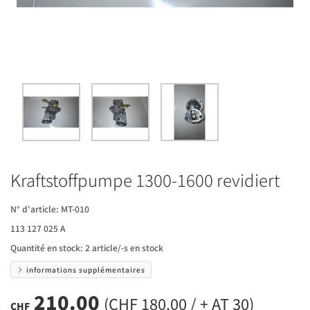
Kraftstoffpumpe 1300-1600 revidiert
N° d'article:
MT-010
113 127 025 A
Quantité en stock:
2 article/-s en stock
informations supplémentaires
210.00
(CHF 180.00 / + AT 30)
CHF