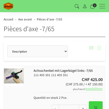
Men
0
Accueil
Axe avant
Pièces d'axe -7/65
Pièces d'axe -7/65
Triage
Achsschenkel mit Lagerbügel links -7/65
111 405 301 111 405 351
CHF 425.00
(CHF 275.00 / + AT 150.00)
expédition
plus frais d'
Quantité en stock 2 Pce.
-
+