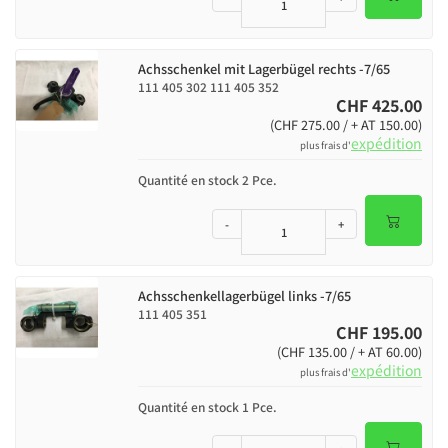
Achsschenkel mit Lagerbügel rechts -7/65
111 405 302 111 405 352
CHF 425.00
(CHF 275.00 / + AT 150.00)
expédition
plus frais d'
Quantité en stock 2 Pce.
-
+
Achsschenkellagerbügel links -7/65
111 405 351
CHF 195.00
(CHF 135.00 / + AT 60.00)
expédition
plus frais d'
Quantité en stock 1 Pce.