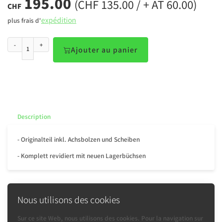
195.00
(CHF 135.00 / + AT 60.00)
CHF
expédition
plus frais d'
-
+
Ajouter au panier
Description
- Originalteil inkl. Achsbolzen und Scheiben
- Komplett revidiert mit neuen Lagerbüchsen
Nous utilisons des cookies
Précédente
Sur ce site Web, nous utilisons des cookies. Pour la navigation sur