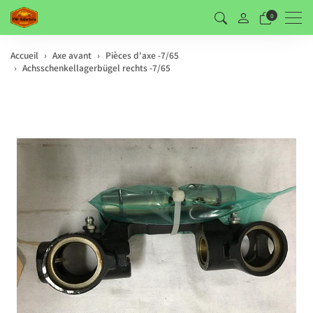
Men
0
Accueil
Axe avant
Pièces d'axe -7/65
Achsschenkellagerbügel rechts -7/65