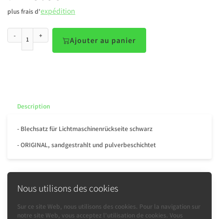
expédition
plus frais d'
-
+
Ajouter au panier
Description
- Blechsatz für Lichtmaschinenrückseite schwarz
- ORIGINAL, sandgestrahlt und pulverbeschichtet
Nous utilisons des cookies
Précédente
Sur ce site Web, nous utilisons des cookies. Pour la navigation sur
notre site Web, vous acceptez l'utilisation de cookies. Vous