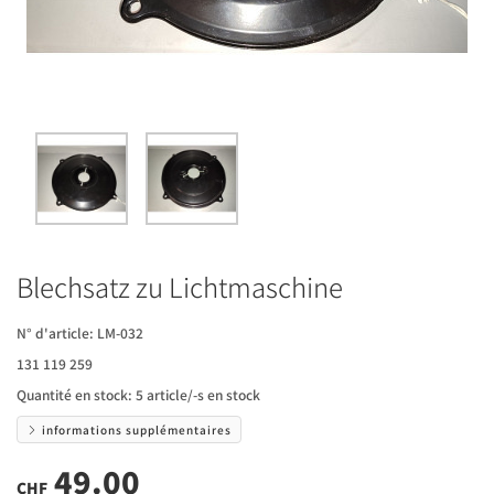
Blechsatz zu Lichtmaschine
N° d'article:
LM-032
131 119 259
Quantité en stock:
5 article/-s en stock
informations supplémentaires
49.00
CHF