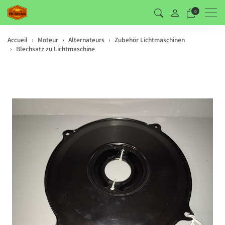
Men
0
Accueil
Moteur
Alternateurs
Zubehör Lichtmaschinen
Blechsatz zu Lichtmaschine