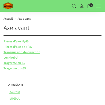
Men
0
Accueil
Axe avant
Axe avant
Pièces d'axe -7/65
Pièces d'axe de 8/65
Transmission de direction
Lenkhebel
Tragarme ab 65
Tragarme bis 65
Informations
Kontakt
bUGbUs