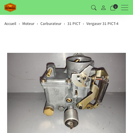
Men
0
Accueil
Moteur
Carburateur
31 PICT
Vergaser 31 PICT-4