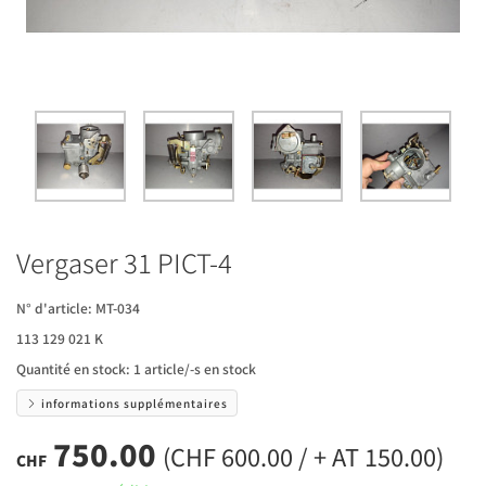
Vergaser 31 PICT-4
N° d'article:
MT-034
113 129 021 K
Quantité en stock:
1 article/-s en stock
informations supplémentaires
750.00
(CHF 600.00 / + AT 150.00)
CHF