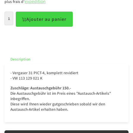
expédition
plus frais d'
Ajouter au panier
Description
- Vergaser 31 PICT-4, komplett revidiert
- VW 113 129 021 K
Zuschläge:
Austauschgebühr 150.-
Die Austauschgebühr ist im Preis eines "Austausch-Artikels"
inbegriffen.
Diese wird Ihnen wieder gutgeschrieben sobald wir den
Austausch-Artikel erhalten haben.