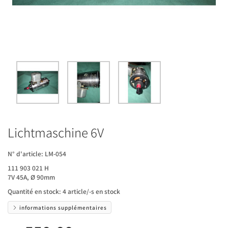
Lichtmaschine 6V
N° d'article:
LM-054
111 903 021 H
7V 45A, Ø 90mm
Quantité en stock:
4 article/-s en stock
informations supplémentaires