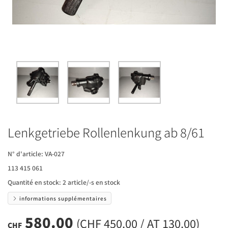
Lenkgetriebe Rollenlenkung ab 8/61
N° d'article:
VA-027
113 415 061
Quantité en stock:
2 article/-s en stock
informations supplémentaires
580.00
(CHF 450.00 / AT 130.00)
CHF