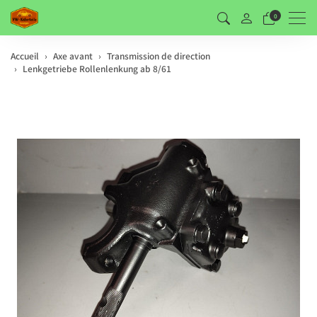
Men
0
Accueil
Axe avant
Transmission de direction
Lenkgetriebe Rollenlenkung ab 8/61