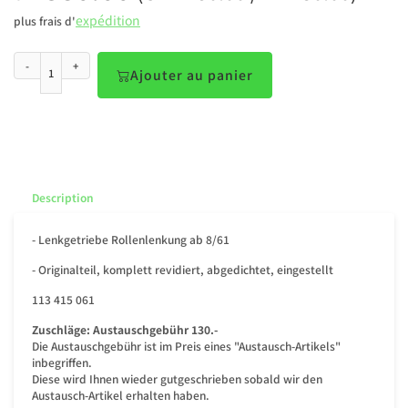
expédition
plus frais d'
-
+
Ajouter au panier
Description
- Lenkgetriebe Rollenlenkung ab 8/61
- Originalteil, komplett revidiert, abgedichtet, eingestellt
113 415 061
Zuschläge:
Austauschgebühr 130.-
Die Austauschgebühr ist im Preis eines "Austausch-Artikels"
inbegriffen.
Diese wird Ihnen wieder gutgeschrieben sobald wir den
Austausch-Artikel erhalten haben.