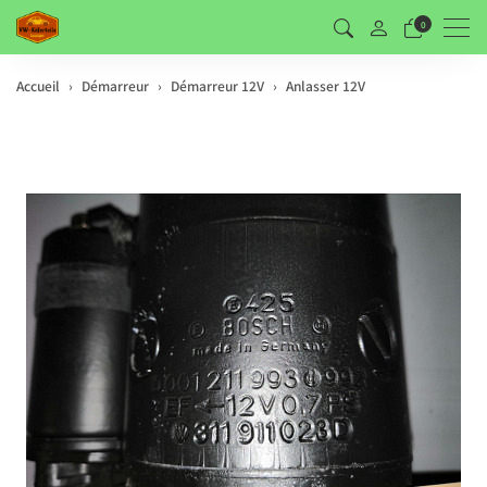
Men
0
Accueil
Démarreur
Démarreur 12V
Anlasser 12V