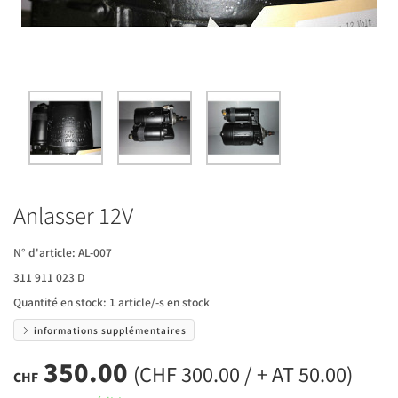
Anlasser 12V
N° d'article:
AL-007
311 911 023 D
Quantité en stock:
1 article/-s en stock
informations supplémentaires
350.00
(CHF 300.00 / + AT 50.00)
CHF