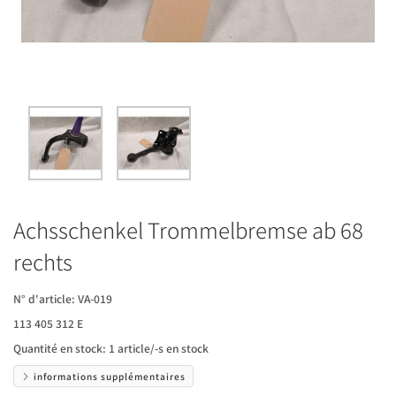
Achsschenkel Trommelbremse ab 68
rechts
N° d'article:
VA-019
113 405 312 E
Quantité en stock:
1 article/-s en stock
informations supplémentaires