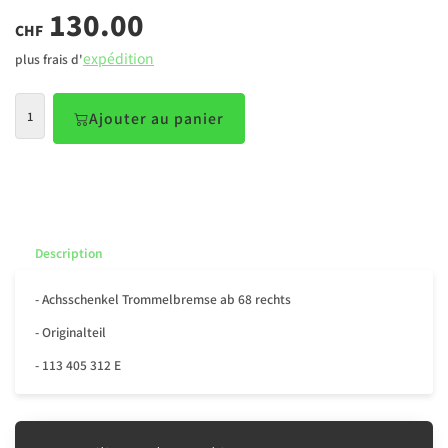
130.00
CHF
expédition
plus frais d'
Ajouter au panier
Description
- Achsschenkel Trommelbremse ab 68 rechts
- Originalteil
- 113 405 312 E