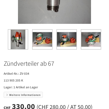
Zündverteiler ab 67
Artikel-Nr.:
ZV-034
113 905 205 K
Lager:
1 Artikel an Lager
Weitere Informationen
330.00
(CHF 280.00 / AT 50.00)
CHF