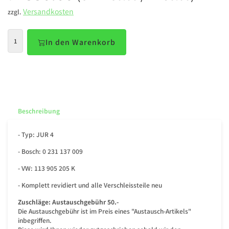
Versandkosten
zzgl.
In den Warenkorb
Beschreibung
- Typ: JUR 4
- Bosch: 0 231 137 009
- VW: 113 905 205 K
- Komplett revidiert und alle Verschleissteile neu
Zuschläge:
Austauschgebühr 50.-
Die Austauschgebühr ist im Preis eines "Austausch-Artikels"
inbegriffen.