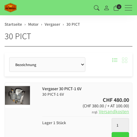
Men
0
Startseite
Motor
Vergaser
30 PICT
30 PICT
Sortierung
Vergaser 30 PICT-1 6V
30 PICT-1 6V
CHF 480.00
(CHF 380.00 / + AT 100.00)
Versandkosten
zzgl.
Lager 1 Stück