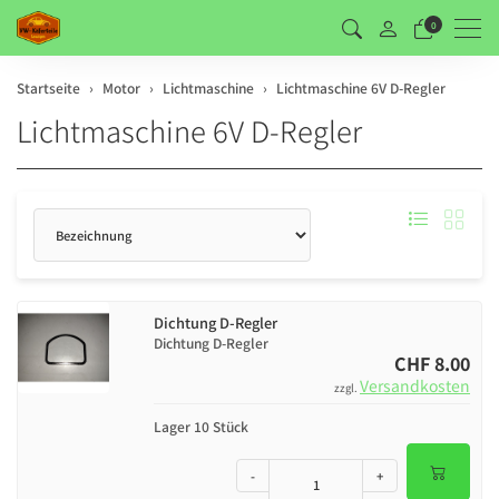
Men
0
Startseite
Motor
Lichtmaschine
Lichtmaschine 6V D-Regler
Lichtmaschine 6V D-Regler
Sortierung
Dichtung D-Regler
Dichtung D-Regler
CHF 8.00
Versandkosten
zzgl.
Lager 10 Stück
-
+