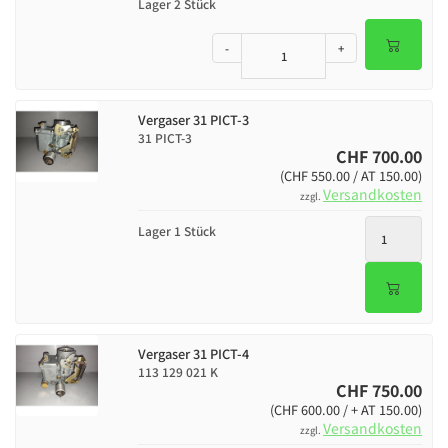
Lager 2 Stück
-
+
Vergaser 31 PICT-3
31 PICT-3
CHF 700.00
(CHF 550.00 / AT 150.00)
Versandkosten
zzgl.
Lager 1 Stück
Vergaser 31 PICT-4
113 129 021 K
CHF 750.00
(CHF 600.00 / + AT 150.00)
Versandkosten
zzgl.