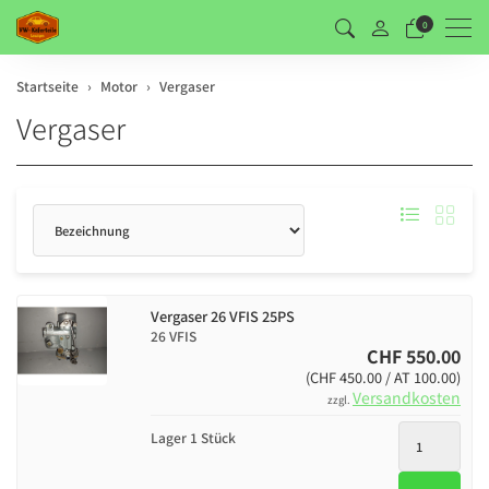
Men
0
Startseite
Motor
Vergaser
Vergaser
Sortierung
Vergaser 26 VFIS 25PS
26 VFIS
CHF 550.00
(CHF 450.00 / AT 100.00)
Versandkosten
zzgl.
Lager 1 Stück