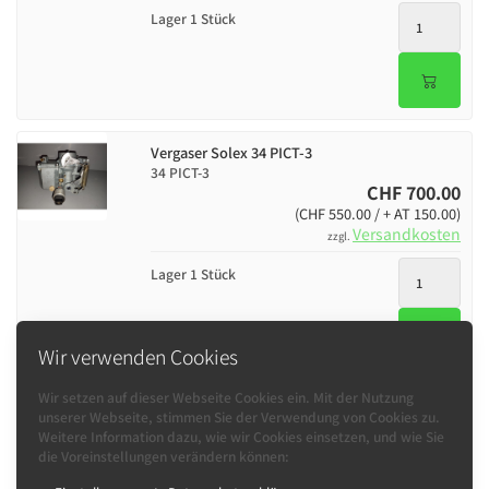
Lager 1 Stück
Vergaser Solex 34 PICT-3
34 PICT-3
CHF 700.00
(CHF 550.00 / + AT 150.00)
Versandkosten
zzgl.
Lager 1 Stück
Wir verwenden Cookies
Wir setzen auf dieser Webseite Cookies ein. Mit der Nutzung
unserer Webseite, stimmen Sie der Verwendung von Cookies zu.
Weitere Information dazu, wie wir Cookies einsetzen, und wie Sie
Informationen
die Voreinstellungen verändern können:
Kontakt