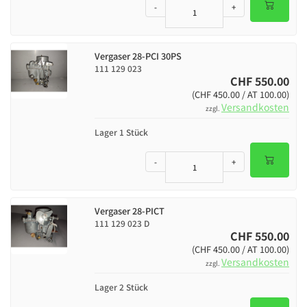
-
+
Vergaser 28-PCI 30PS
111 129 023
CHF 550.00
(CHF 450.00 / AT 100.00)
Versandkosten
zzgl.
Lager 1 Stück
-
+
Vergaser 28-PICT
111 129 023 D
CHF 550.00
(CHF 450.00 / AT 100.00)
Versandkosten
zzgl.
Lager 2 Stück