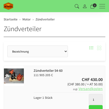
Men
0
Startseite
Motor
Zündverteiler
Zündverteiler
Sortierung
Zündverteiler 54-60
111 905 205 C
CHF 430.00
(CHF 380.00 / + AT 50.00)
Versandkosten
zzgl.
Lager 1 Stück