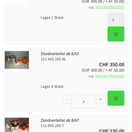
(CHF 300.00 / + AT 50.00)
Versandkosten
zzgl.
Lager 1 Stück
Zündverteiler ab 8/67
113 905 205 AL
CHF 350.00
(CHF 300.00 / + AT 50.00)
Versandkosten
zzgl.
Lager 4 Stück
-
+
Zündverteiler ab 8/67
111 905 205 T
CHF 330.00