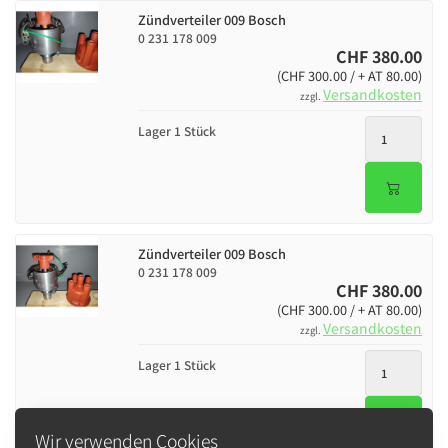
Zündverteiler 009 Bosch
0 231 178 009
CHF 380.00
(CHF 300.00 / + AT 80.00)
Versandkosten
zzgl.
Lager 1 Stück
Zündverteiler 009 Bosch
0 231 178 009
CHF 380.00
(CHF 300.00 / + AT 80.00)
Versandkosten
zzgl.
Lager 1 Stück
Wir verwenden Cookies