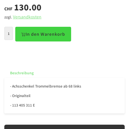
130.00
CHF
Versandkosten
zzgl.
In den Warenkorb
Beschreibung
- Achsschenkel Trommelbremse ab 68 links
- Originalteil
- 113 405 311 E