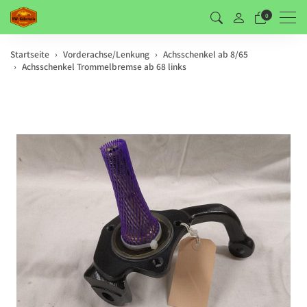
Men
0
Startseite
Vorderachse/Lenkung
Achsschenkel ab 8/65
Achsschenkel Trommelbremse ab 68 links